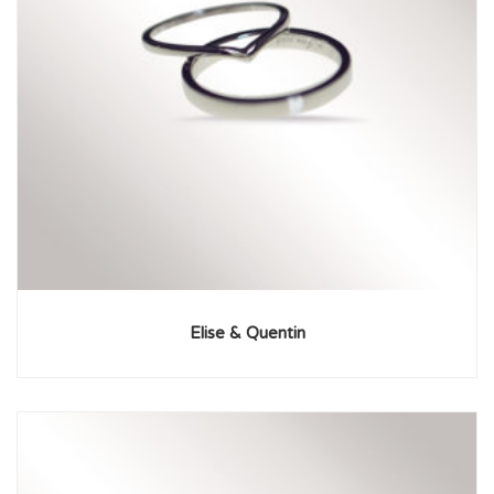
Elise & Quentin