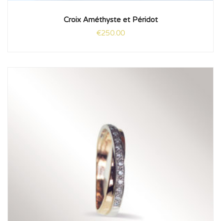
Croix Améthyste et Péridot
€
250.00