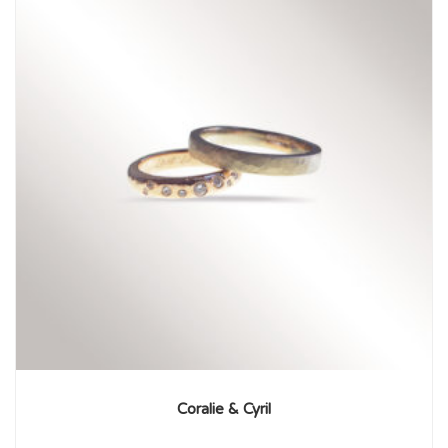
Coralie & Cyril