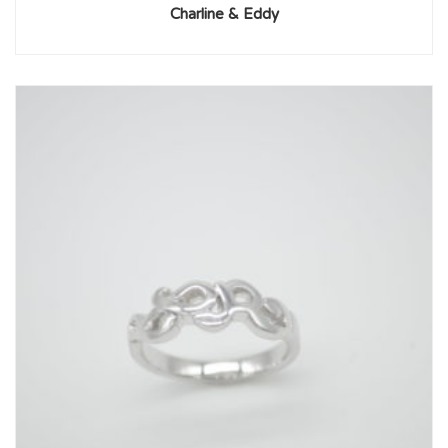
Charline & Eddy