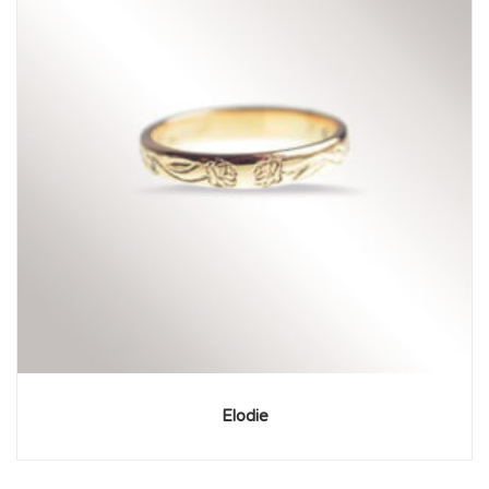
Elodie