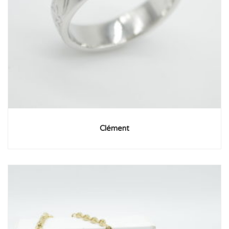
Clément