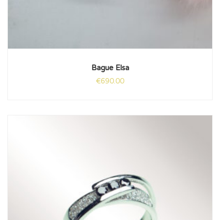
Bague Elsa
€
690.00