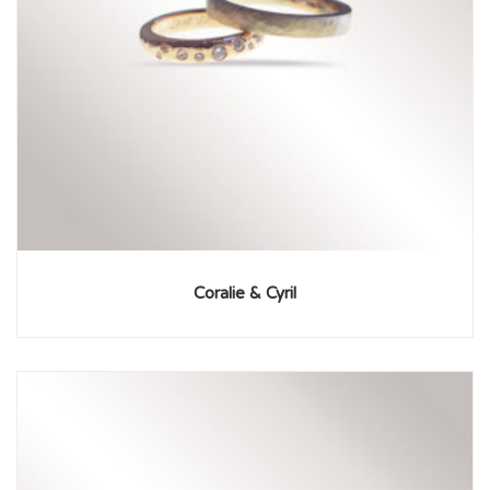
Coralie & Cyril