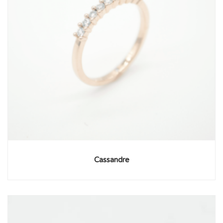
Cassandre