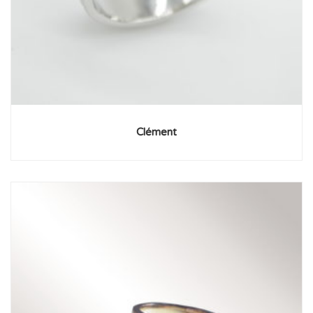
Clément