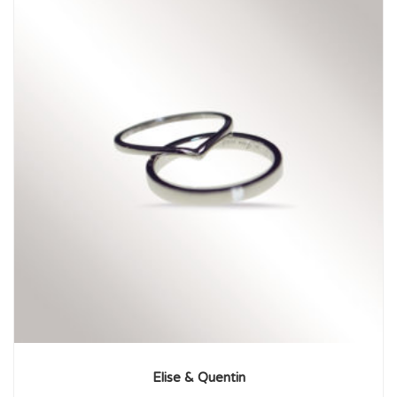
Elise & Quentin