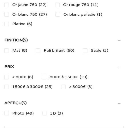
Or jaune 750
(22)
Or rouge 750
(11)
Or blanc 750
(27)
Or blanc palladie
(1)
Platine
(6)
FINITION(S)
Mat
(8)
Poli brillant
(50)
Sable
(3)
PRIX
< 800€
(6)
800€ à 1500€
(19)
1500€ à 3000€
(25)
> 3000€
(3)
APERÇU(S)
Photo
(49)
3D
(3)