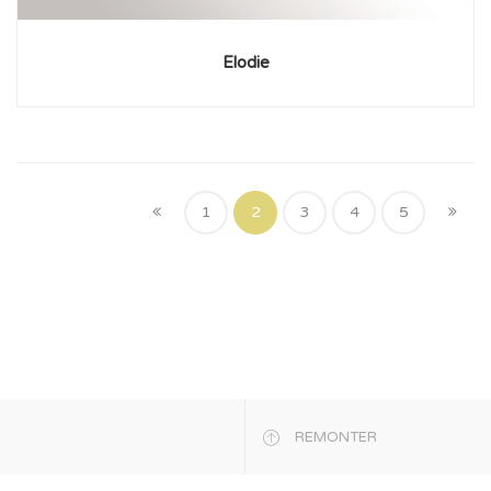
Elodie
1
2
3
4
5
REMONTER