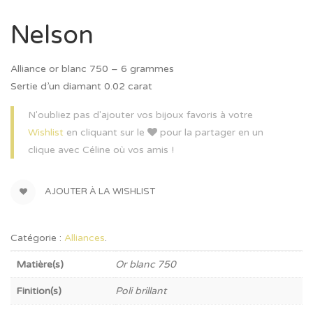
Nelson
Alliance or blanc 750 – 6 grammes
Sertie d’un diamant 0.02 carat
N'oubliez pas d'ajouter vos bijoux favoris à votre
Wishlist
en cliquant sur le
pour la partager en un
clique avec Céline où vos amis !
AJOUTER À LA WISHLIST
Catégorie :
Alliances
.
Matière(s)
Or blanc 750
Finition(s)
Poli brillant