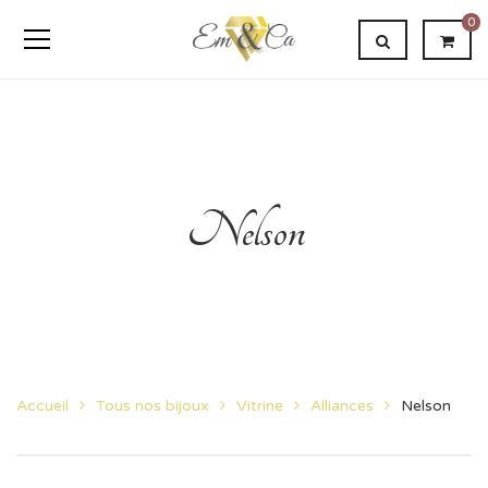
0
Nelson
Accueil
Tous nos bijoux
Vitrine
Alliances
Nelson