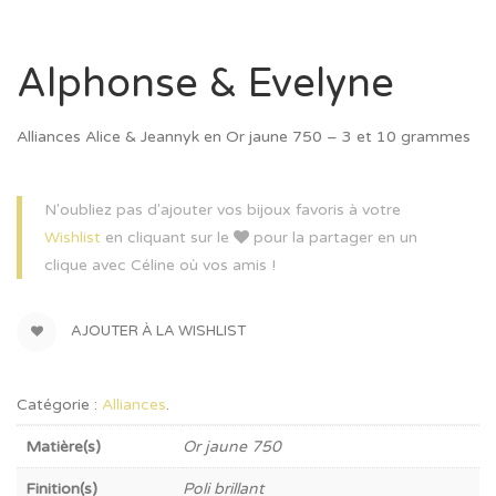
Alphonse & Evelyne
Alliances Alice & Jeannyk en Or jaune 750 – 3 et 10 grammes
N'oubliez pas d'ajouter vos bijoux favoris à votre
Wishlist
en cliquant sur le
pour la partager en un
clique avec Céline où vos amis !
AJOUTER À LA WISHLIST
Catégorie :
Alliances
.
Matière(s)
Or jaune 750
Finition(s)
Poli brillant