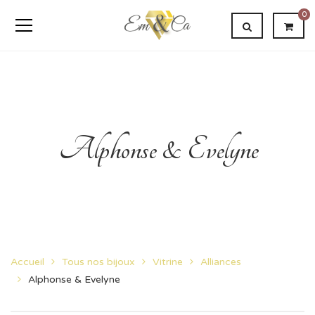
0
Alphonse & Evelyne
Accueil
Tous nos bijoux
Vitrine
Alliances
Alphonse & Evelyne